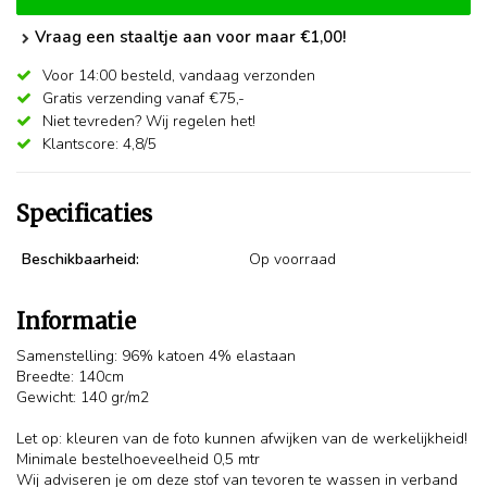
Vraag een staaltje aan voor maar €1,00!
Voor 14:00 besteld,
vandaag verzonden
Gratis verzending vanaf €75,-
Niet tevreden? Wij regelen het!
Klantscore: 4,8/5
Specificaties
Beschikbaarheid:
Op voorraad
Informatie
Samenstelling: 96% katoen 4% elastaan
Breedte: 140cm
Gewicht: 140 gr/m2
Let op: kleuren van de foto kunnen afwijken van de werkelijkheid!
Minimale bestelhoeveelheid 0,5 mtr
Wij adviseren je om deze stof van tevoren te wassen in verband