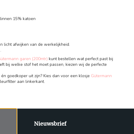
 linnen 15% katoen
 licht afwijken van de werkelijkheid.
.
Gütermann garen (200mtr)
kunt bestellen wat perfect past bij
eft bij welke stof het moet passen, kiezen wij de perfecte
 én goedkoper uit zijn? Kies dan voor een klosje
Gütermann
leurfilter aan linkerkant.
Nieuwsbrief