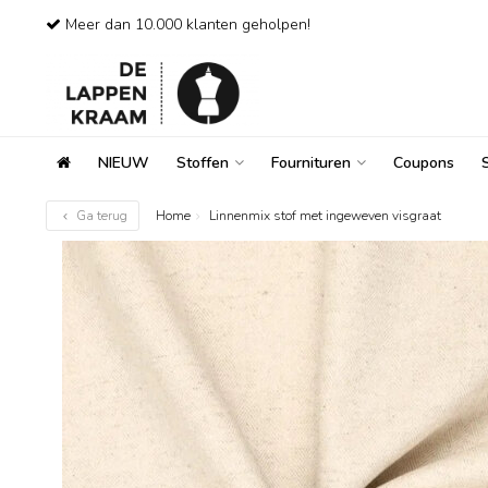
Meer dan 10.000 klanten geholpen!
NIEUW
Stoffen
Fournituren
Coupons
Ga terug
Home
Linnenmix stof met ingeweven visgraat