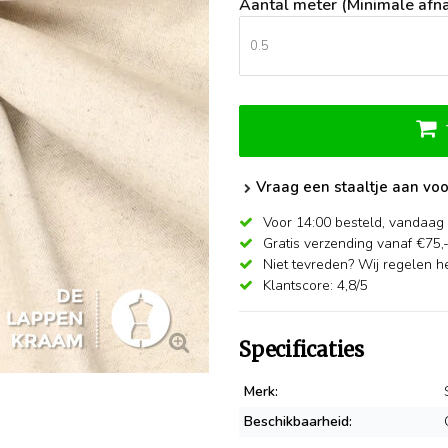
Aantal meter (Minimale afna
Vraag een staaltje aan voo
Voor 14:00 besteld,
vandaag 
Gratis verzending vanaf €75,
Niet tevreden? Wij regelen he
Klantscore: 4,8/5
Specificaties
Merk:
Beschikbaarheid: