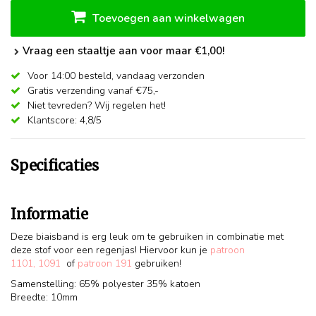
Toevoegen aan winkelwagen
Vraag een staaltje aan voor maar €1,00!
Voor 14:00 besteld,
vandaag verzonden
Gratis verzending vanaf €75,-
Niet tevreden? Wij regelen het!
Klantscore: 4,8/5
Specificaties
Informatie
Deze biaisband is erg leuk om te gebruiken in combinatie met
deze stof voor een regenjas! Hiervoor kun je
patroon
1101,
1091
of
patroon 191
gebruiken!
Samenstelling: 65% polyester 35% katoen
Breedte: 10mm