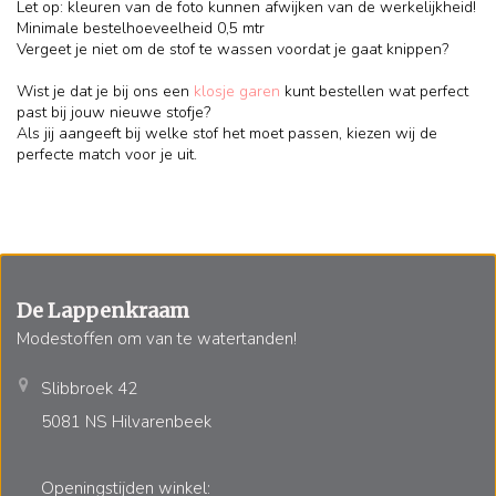
Let op: kleuren van de foto kunnen afwijken van de werkelijkheid!
Minimale bestelhoeveelheid 0,5 mtr
Vergeet je niet om de stof te wassen voordat je gaat knippen?
Wist je dat je bij ons een
klosje garen
kunt bestellen wat perfect
past bij jouw nieuwe stofje?
Als jij aangeeft bij welke stof het moet passen, kiezen wij de
perfecte match voor je uit.
De Lappenkraam
Modestoffen om van te watertanden!
Slibbroek 42
5081 NS Hilvarenbeek
Openingstijden winkel: