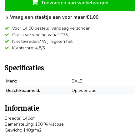
Toevoegen aan winkelwagen
Vraag een staaltje aan voor maar €1,00!
Voor 14:00 besteld,
vandaag verzonden
Gratis verzending vanaf €75,-
Niet tevreden? Wij regelen het!
Klantscore: 4,8/5
Specificaties
Merk:
SALE
Beschikbaarheid:
Op voorraad
Informatie
Breedte: 140cm
Samenstelling: 100 % viscose
Gewicht: 140gr/m2