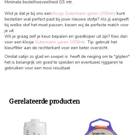
Minimale bestelhoeveelheid 0,5 mtr.
Wist je dat je bij ons een
klosje Gutermann garen (200mtr)
kunt
bestellen wat perfect past bij jouw nieuwe stofje? Als jij aangeeft
bij welke stof het moet passen, kiezen wij de perfecte match voor
je uit.
Wil je graag zelf je keus bepalen en goedkoper uit zijn? Kies dan
voor een klosje
Gutermann garen 1000mtr.
Tip: gebruik het
kleurfilter aan de rechterkant voor een beter overzicht.
Omdat satijn zo glad en soepel is heeft de neiging om te "glijden"
het is belangrijk om goed te spelden en eventueel rijggaren te
gebruiken voor een mooi resultaat.
Gerelateerde producten