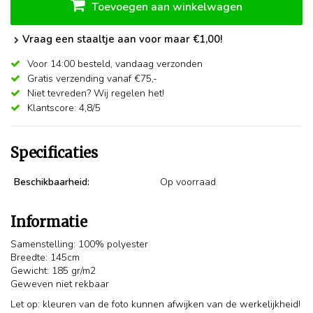
Toevoegen aan winkelwagen
Vraag een staaltje aan voor maar €1,00!
Voor 14:00 besteld,
vandaag verzonden
Gratis verzending vanaf €75,-
Niet tevreden? Wij regelen het!
Klantscore: 4,8/5
Specificaties
Beschikbaarheid:
Op voorraad
Informatie
Samenstelling: 100% polyester
Breedte: 145cm
Gewicht: 185 gr/m2
Geweven niet rekbaar
Let op: kleuren van de foto kunnen afwijken van de werkelijkheid!