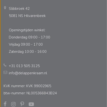
Slibbroek 42
5081 NS Hilvarenbeek
Openingstijden winkel:
Donderdag 09:00 - 17:00
Vrijdag 09:00 - 17:00
Zaterdag 10:00 - 16:00
+31 013 505 3125
info@delappenkraam.nl
KVK nummer: KVK 99002965
btw-nummer: NL005366843B24