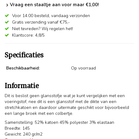
Vraag een staaltje aan voor maar €1,00!
Voor 14:00 besteld,
vandaag verzonden
Gratis verzending vanaf €75,-
Niet tevreden? Wij regelen het!
Klantscore: 4,8/5
Specificaties
Beschikbaarheid:
Op voorraad
Informatie
Dit is beslist geen glansstofje wat je kunt vergelijken met een
voeringstof, nee dit is een glansstof met de dikte van een
stretchkatoen en daardoor uitermate geschikt voor bijvoorbeeld
een lange broek met een colbertje.
Samenstelling: 52% katoen 45% polyester 3% elastaan
Breedte: 145
Gewicht: 240 gr/m2