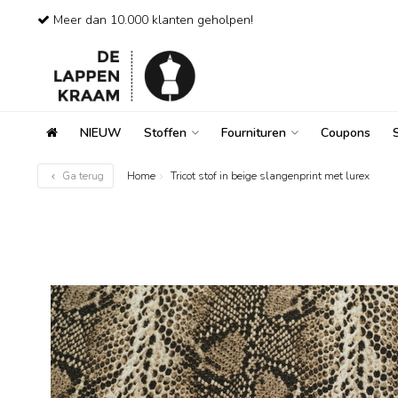
Meer dan 10.000 klanten geholpen!
NIEUW
Stoffen
Fournituren
Coupons
Ga terug
Home
Tricot stof in beige slangenprint met lurex