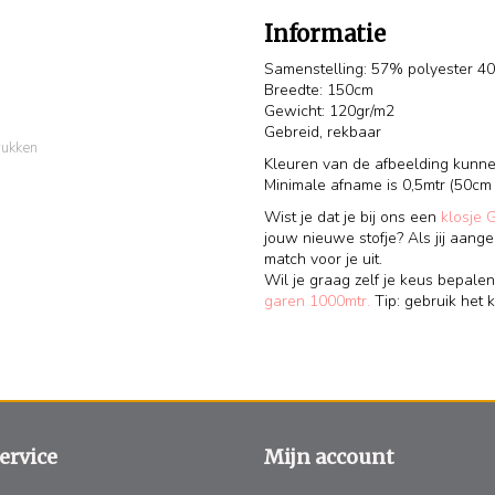
Informatie
Samenstelling: 57% polyester 4
Breedte: 150cm
Gewicht: 120gr/m2
Gebreid, rekbaar
rukken
Kleuren van de afbeelding kunnen
Minimale afname is 0,5mtr (50cm
Wist je dat je bij ons een
klosje 
jouw nieuwe stofje? Als jij aange
match voor je uit.
Wil je graag zelf je keus bepalen
garen 1000mtr.
Tip: gebruik het k
ervice
Mijn account