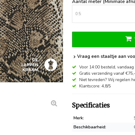
Aantal meter (Minimale afna
Vraag een staaltje aan voo
Voor 14:00 besteld,
vandaag 
Gratis verzending vanaf €75,
Niet tevreden? Wij regelen he
Klantscore: 4,8/5
Specificaties
Merk:
Beschikbaarheid: