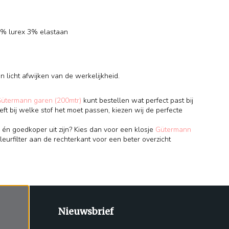
0% lurex 3% elastaan
 licht afwijken van de werkelijkheid.
Gütermann garen (200mtr)
kunt bestellen wat perfect past bij
eft bij welke stof het moet passen, kiezen wij de perfecte
 én goedkoper uit zijn? Kies dan voor een klosje
Gütermann
leurfilter aan de rechterkant voor een beter overzicht
Nieuwsbrief