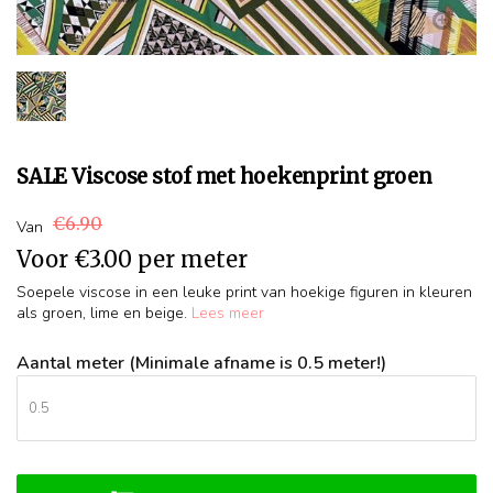
SALE Viscose stof met hoekenprint groen
€6.90
Van
Voor
€3.00
per meter
Soepele viscose in een leuke print van hoekige figuren in kleuren
als groen, lime en beige.
Lees meer
Aantal meter (Minimale afname is 0.5 meter!)