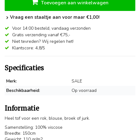
Toevoegen aan winkelwagen
Vraag een staaltje aan voor maar €1,00!
Voor 14:00 besteld,
vandaag verzonden
Gratis verzending vanaf €75,-
Niet tevreden? Wij regelen het!
Klantscore: 4,8/5
Specificaties
Merk:
SALE
Beschikbaarheid:
Op voorraad
Informatie
Heel tof voor een rok, blouse, broek of jurk.
Samenstelling: 100% viscose
Breedte: 150cm
Gewicht: 110 gr/m2