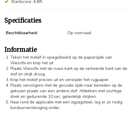
Klantscore: 4,8/5
Specificaties
Beschikbaarheid:
Op voorraad
Informatie
Teken het motief in spiegelbeeld op de papierzijde van
Vliesofix en knip het uit
Plaats Vliesofix met de ruwe kant op de verkeerde kant van de
stof en strijk droog.
Knip het motief precies uit en verwijder het rugpapier.
Plaats vervolgens met de gecoate zijde naar beneden op de
gekozen plaats van een andere stof. Afdekken met vochtige
doek en gedurende 10 sec. geleidelijk strijken.
Naai rond de applicatie met een zigzagsteek, leg er zo nodig
borduurversteviging onder.