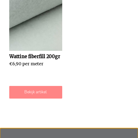
Wattine fiberfill 200gr
€6,90 per meter
Bekijk artikel