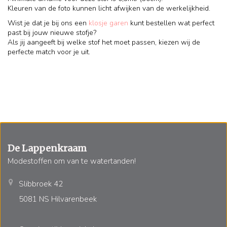
Kleuren van de foto kunnen licht afwijken van de werkelijkheid.
Wist je dat je bij ons een
klosje garen
kunt bestellen wat perfect
past bij jouw nieuwe stofje?
Als jij aangeeft bij welke stof het moet passen, kiezen wij de
perfecte match voor je uit.
De Lappenkraam
Modestoffen om van te watertanden!
Slibbroek 42
5081 NS Hilvarenbeek