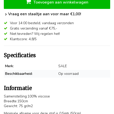
Toevoegen aan winkelwagen
Vraag een staaltje aan voor maar €1,00!
Voor 14:00 besteld,
vandaag verzonden
Gratis verzending vanaf €75,-
Niet tevreden? Wij regelen het!
Klantscore: 4,8/5
Specificaties
Merk:
SALE
Beschikbaarheid:
Op voorraad
Informatie
Samenstelling:100% viscose
Breedte:150cm
Gewicht: 75 gr/m2
Minimale afname voor deze stof is 0,5mtr (50cm).