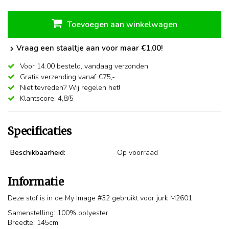
Toevoegen aan winkelwagen
Vraag een staaltje aan voor maar €1,00!
Voor 14:00 besteld,
vandaag verzonden
Gratis verzending vanaf €75,-
Niet tevreden? Wij regelen het!
Klantscore: 4,8/5
Specificaties
Beschikbaarheid:
Op voorraad
Informatie
Deze stof is in de My Image #32 gebruikt voor jurk M2601
Samenstelling: 100% polyester
Breedte: 145cm