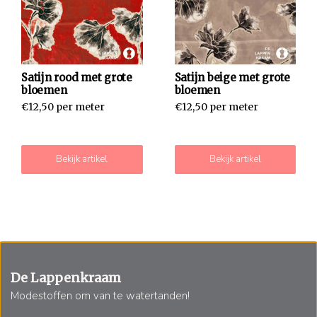
Satijn rood met grote
Satijn beige met grote
bloemen
bloemen
€12,50 per meter
€12,50 per meter
Bekijk artikel
Bekijk artikel
De Lappenkraam
Modestoffen om van te watertanden!