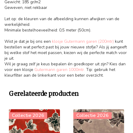
Gewicht: 185 gr/m2
Geweven, niet rekbaar
Let op: de kleuren van de afbeelding kunnen afwijken van de
werkelijkheid.
Minimale bestelhoeveelheid: 0,5 meter (50cm).
Wist je dat je bij ons een
klosje Gutermann garen (200mtr)
kunt
bestellen wat perfect past bij jouw nieuwe stofje? Als jij aangeeft
bij welke stof het moet passen, kiezen wij de perfecte match voor
je uit.
Wil je graag zelf je keus bepalen én goedkoper uit zijn? Kies dan
voor een klosje
Gutermann garen 1000mtr.
Tip: gebruik het
kleurfilter aan de linkerkant voor een beter overzicht.
Gerelateerde producten
Collectie 2026
Collectie 2026