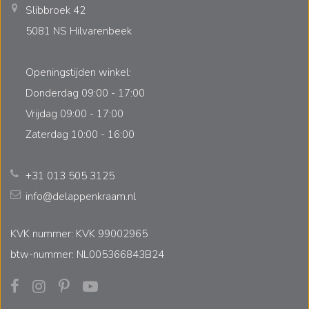
Slibbroek 42
5081 NS Hilvarenbeek
Openingstijden winkel:
Donderdag 09:00 - 17:00
Vrijdag 09:00 - 17:00
Zaterdag 10:00 - 16:00
+31 013 505 3125
info@delappenkraam.nl
KVK nummer: KVK 99002965
btw-nummer: NL005366843B24