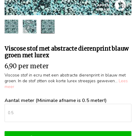
Viscose stof met abstracte dierenprint blauw
groen met lurex
6,90 per meter
Viscose stof in ecru met een abstracte dierenprint in blauw met
groen. In de stof zitten ook korte lurex streepjes geweven...
Lees
meer
Aantal meter (Minimale afname is 0.5 meter!)