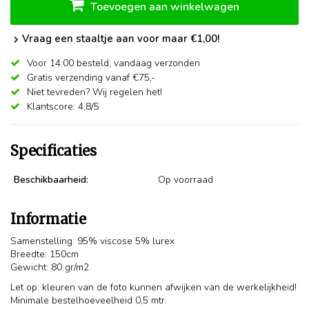
Toevoegen aan winkelwagen
Vraag een staaltje aan voor maar €1,00!
Voor 14:00 besteld,
vandaag verzonden
Gratis verzending vanaf €75,-
Niet tevreden? Wij regelen het!
Klantscore: 4,8/5
Specificaties
Beschikbaarheid:
Op voorraad
Informatie
Samenstelling: 95% viscose 5% lurex
Breedte: 150cm
Gewicht: 80 gr/m2
Let op: kleuren van de foto kunnen afwijken van de werkelijkheid!
Minimale bestelhoeveelheid 0,5 mtr.